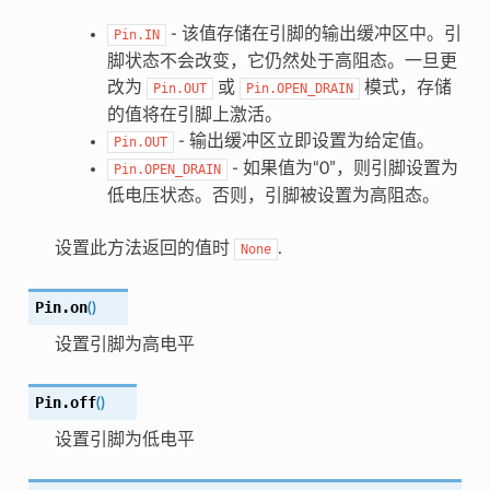
- 该值存储在引脚的输出缓冲区中。引
Pin.IN
脚状态不会改变，它仍然处于高阻态。一旦更
改为
或
模式，存储
Pin.OUT
Pin.OPEN_DRAIN
的值将在引脚上激活。
- 输出缓冲区立即设置为给定值。
Pin.OUT
- 如果值为“0”，则引脚设置为
Pin.OPEN_DRAIN
低电压状态。否则，引脚被设置为高阻态。
设置此方法返回的值时
.
None
Pin.
on
(
)
设置引脚为高电平
Pin.
off
(
)
设置引脚为低电平