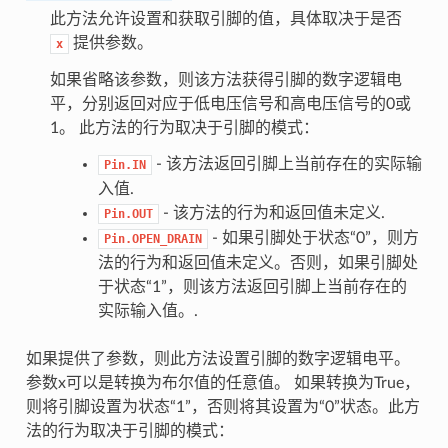
此方法允许设置和获取引脚的值，具体取决于是否
提供参数。
x
如果省略该参数，则该方法获得引脚的数字逻辑电
平，分别返回对应于低电压信号和高电压信号的0或
1。 此方法的行为取决于引脚的模式：
- 该方法返回引脚上当前存在的实际输
Pin.IN
入值.
- 该方法的行为和返回值未定义.
Pin.OUT
- 如果引脚处于状态“0”，则方
Pin.OPEN_DRAIN
法的行为和返回值未定义。否则，如果引脚处
于状态“1”，则该方法返回引脚上当前存在的
实际输入值。.
如果提供了参数，则此方法设置引脚的数字逻辑电平。
参数x可以是转换为布尔值的任意值。 如果转换为True，
则将引脚设置为状态“1”，否则将其设置为“0”状态。此方
法的行为取决于引脚的模式：