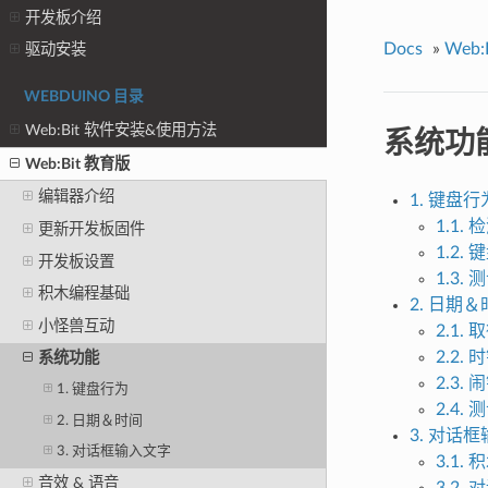
开发板介绍
Docs
»
Web:
驱动安装
WEBDUINO 目录
系统功
Web:Bit 软件安装&使用方法
Web:Bit 教育版
编辑器介绍
1. 键盘行
1.1.
更新开发板固件
1.2
开发板设置
1.3.
积木编程基础
2. 日期
小怪兽互动
2.1
2.2. 
系统功能
2.3. 
1. 键盘行为
2.4.
2. 日期＆时间
3. 对话
3. 对话框输入文字
3.1.
音效 & 语音