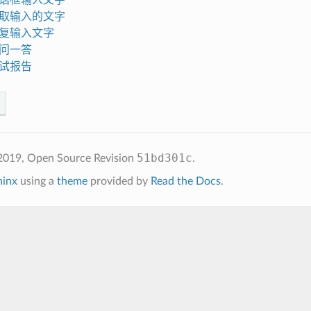
 对话框输入文字
 获取输入的文字
 重复输入文字
 一问一答
 测试报告
51bd301c
2019, Open Source
Revision
.
hinx
using a
theme
provided by
Read the Docs
.