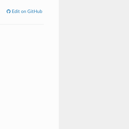
Edit on GitHub