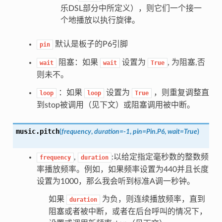
乐DSL部分中所定义），则它们一个接一
个地播放以执行旋律。
默认是板子的P6引脚
pin
阻塞：如果
设置为
, 为阻塞,否
wait
wait
True
则未不。
：如果
设置为
，则重复调整直
loop
loop
True
到stop被调用（见下文）或阻塞调用被中断。
music.
pitch
(
frequency
,
duration=-1
,
pin=Pin.P6
,
wait=True
)
,
:以给定指定毫秒数的整数频
frequency
duration
率播放频率。例如，如果频率设置为440并且长度
设置为1000，那么我会听到标准A调一秒钟。
如果
为负，则连续播放频率，直到
duration
阻塞或者被中断，或者在后台呼叫的情况下，