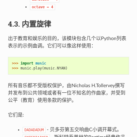
octave
=
4
4.3. 内置旋律
出于教育和娱乐的目的，该模块包含几个以Python列表
表示的示例曲调。它们可以像这样使用：
>>> 
import
music
>>> 
music
.
play
(
music
.
NYAN
)
所有音乐都不受版权保护，由Nicholas H.Tollervey撰写
并发布到公共领域或者有一位不知名的作曲家，并受到
公平（教育）使用条款的保护。
它们是:
- 贝多芬第五交响曲C小调开幕式。
DADADADUM