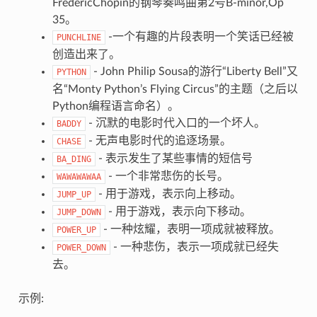
FrédéricChopin的钢琴奏鸣曲第2号B-minor,Op
35。
-一个有趣的片段表明一个笑话已经被
PUNCHLINE
创造出来了。
- John Philip Sousa的游行“Liberty Bell”又
PYTHON
名“Monty Python’s Flying Circus”的主题（之后以
Python编程语言命名）。
- 沉默的电影时代入口的一个坏人。
BADDY
- 无声电影时代的追逐场景。
CHASE
- 表示发生了某些事情的短信号
BA_DING
- 一个非常悲伤的长号。
WAWAWAWAA
- 用于游戏，表示向上移动。
JUMP_UP
- 用于游戏，表示向下移动。
JUMP_DOWN
- 一种炫耀，表明一项成就被释放。
POWER_UP
- 一种悲伤，表示一项成就已经失
POWER_DOWN
去。
示例: