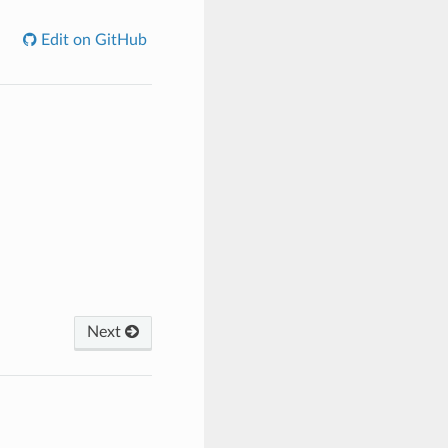
Edit on GitHub
Next