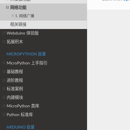
网络功能
1. 网络广播
相关链接
Webduino 体验版
拓展积木
MICROPYTHON 目录
MicroPython 上手指引
基础教程
进阶教程
标准案例
内建模块
MicroPython 类库
Python 标准库
ARDUINO 目录