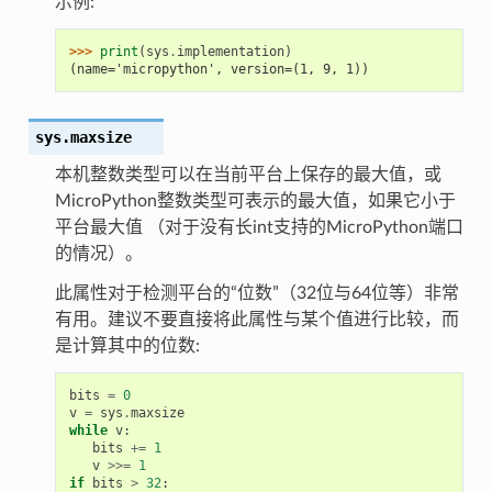
示例:
>>> 
print
(
sys
.
implementation
)
(name='micropython', version=(1, 9, 1))
sys.
maxsize
本机整数类型可以在当前平台上保存的最大值，或
MicroPython整数类型可表示的最大值，如果它小于
平台最大值 （对于没有长int支持的MicroPython端口
的情况）。
此属性对于检测平台的“位数”（32位与64位等）非常
有用。建议不要直接将此属性与某个值进行比较，而
是计算其中的位数:
bits
=
0
v
=
sys
.
maxsize
while
v
:
bits
+=
1
v
>>=
1
if
bits
>
32
: