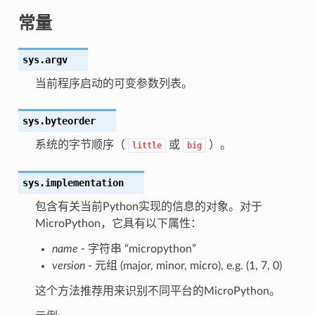
常量
sys.
argv
当前程序启动的可变参数列表。
sys.
byteorder
系统的字节顺序（
或
）。
little
big
sys.
implementation
包含有关当前Python实现的信息的对象。对于
MicroPython，它具有以下属性：
name
- 字符串 “micropython”
version
- 元组 (major, minor, micro), e.g. (1, 7, 0)
这个方法推荐用来识别不同平台的MicroPython。