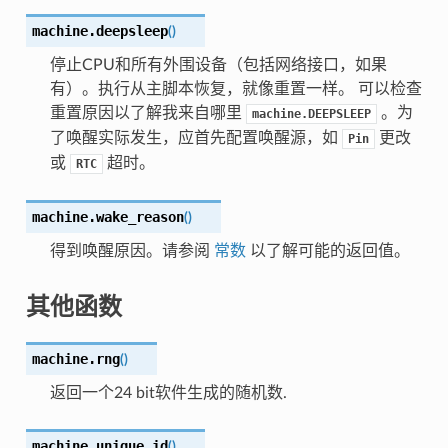
machine.
deepsleep
(
)
停止CPU和所有外围设备（包括网络接口，如果
有）。执行从主脚本恢复，就像重置一样。 可以检查
重置原因以了解我来自哪里
。为
machine.DEEPSLEEP
了唤醒实际发生，应首先配置唤醒源，如
更改
Pin
或
超时。
RTC
machine.
wake_reason
(
)
得到唤醒原因。请参阅
常数
以了解可能的返回值。
其他函数
machine.
rng
(
)
返回一个24 bit软件生成的随机数.
machine.
unique_id
(
)