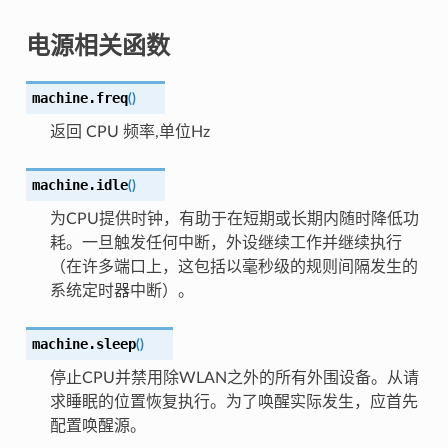
电源相关函数
machine.
freq
(
)
返回 CPU 频率,单位Hz
machine.
idle
(
)
为CPU提供时钟，有助于在短期或长期内随时降低功
耗。一旦触发任何中断，外设继续工作并继续执行
（在许多端口上，这包括以毫秒级的规则间隔发生的
系统定时器中断）。
machine.
sleep
(
)
停止CPU并禁用除WLAN之外的所有外围设备。从请
求睡眠的位置恢复执行。为了唤醒实际发生，应首先
配置唤醒源。