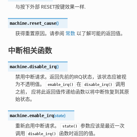
与按下外部 RESET按键效果一样.
machine.
reset_cause
(
)
获得重置原因。请参阅
常数
以了解可能的返回值。
中断相关函数
machine.
disable_irq
(
)
禁用中断请求。返回先前的IRQ状态，该状态应被视
为不透明值。
在
调用
enable_irq()
disable_irq()
之前， 应将此返回值传递给函数以将中断恢复到其原
始状态。
machine.
enable_irq
(
state
)
重新启用中断请求。
参数应该是最近一次
state()
调用
函数时返回的值。
disable_irq()