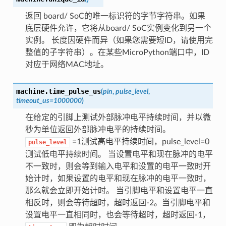
返回 board/ SoC的唯一标识符的字节字符串。如果
底层硬件允许，它将从board/ SoC实例变化到另一个
实例。 长度因硬件而异（如果您需要短ID，请使用完
整值的子字符串）。在某些MicroPython端口中，ID
对应于网络MAC地址。
machine.
time_pulse_us
(
pin
,
pulse_level
,
timeout_us=1000000
)
在给定的引脚上测试外部脉冲电平持续时间，并以微
秒为单位返回外部脉冲电平的持续时间。
=1测试高电平持续时间，pulse_level=0
pulse_level
测试低电平持续时间。 当设置电平和现在脉冲的电平
不一致时，则会等到输入电平和设置的电平一致时开
始计时，如果设置的电平和现在脉冲的电平一致时，
那么就会立即开始计时。 当引脚电平和设置电平一直
相反时，则会等待超时，超时返回-2。当引脚电平和
设置电平一直相同时，也会等待超时，超时返回-1，