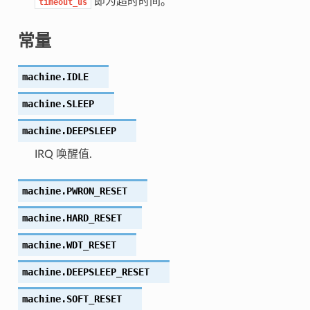
即为超时时间。
timeout_us
常量
machine.
IDLE
machine.
SLEEP
machine.
DEEPSLEEP
IRQ 唤醒值.
machine.
PWRON_RESET
machine.
HARD_RESET
machine.
WDT_RESET
machine.
DEEPSLEEP_RESET
machine.
SOFT_RESET