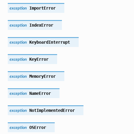
ImportError
exception
IndexError
exception
KeyboardInterrupt
exception
KeyError
exception
MemoryError
exception
NameError
exception
NotImplementedError
exception
OSError
exception