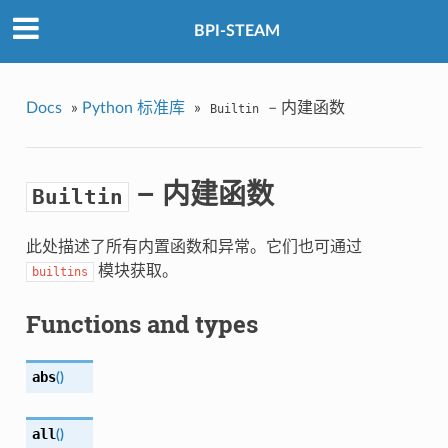
BPI-STEAM
Docs
»
Python 标准库
»
– 内建函数
Builtin
– 内建函数
Builtin
此处描述了所有内置函数和异常。它们也可通过
模块获取。
builtins
Functions and types
abs
(
)
all
(
)