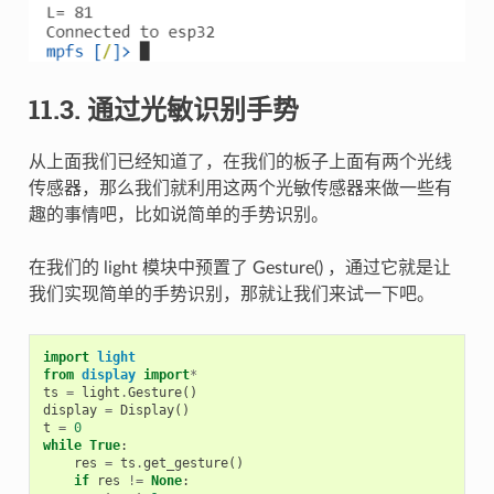
11.3. 通过光敏识别手势
从上面我们已经知道了，在我们的板子上面有两个光线
传感器，那么我们就利用这两个光敏传感器来做一些有
趣的事情吧，比如说简单的手势识别。
在我们的 light 模块中预置了 Gesture() ，通过它就是让
我们实现简单的手势识别，那就让我们来试一下吧。
import
light
from
display
import
*
ts
=
light
.
Gesture
()
display
=
Display
()
t
=
0
while
True
:
res
=
ts
.
get_gesture
()
if
res
!=
None
: