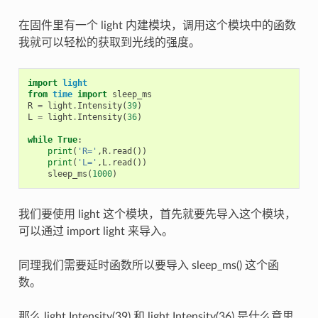
在固件里有一个 light 内建模块，调用这个模块中的函数
我就可以轻松的获取到光线的强度。
import
light
from
time
import
sleep_ms
R
=
light
.
Intensity
(
39
)
L
=
light
.
Intensity
(
36
)
while
True
:
print
(
'R='
,
R
.
read
())
print
(
'L='
,
L
.
read
())
sleep_ms
(
1000
)
我们要使用 light 这个模块，首先就要先导入这个模块，
可以通过 import light 来导入。
同理我们需要延时函数所以要导入 sleep_ms() 这个函
数。
那么 light.Intensity(39) 和 light.Intensity(36) 是什么意思