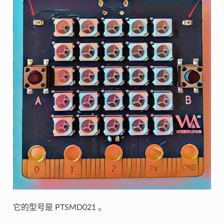
它的型号是 PTSMD021 。