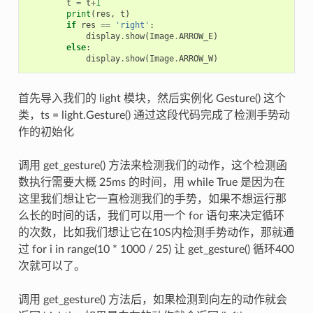
t
=
t
+
1
print
(
res
,
t
)
if
res
==
'right'
:
display
.
show
(
Image
.
ARROW_E
)
else
:
display
.
show
(
Image
.
ARROW_W
)
首先导入我们的 light 模块，然后实例化 Gesture() 这个
类，ts = light.Gesture() 通过这段代码完成了检测手势动
作的初始化
调用 get_gesture() 方法来检测我们的动作，这个检测函
数执行需要大概 25ms 的时间，用 while True 是因为在
这里我们想让它一直检测我们的手势，如果不想运行那
么长的时间的话，我们可以用一个 for 语句来决定循环
的次数，比如我们想让它在10S内检测手势动作，那就通
过 for i in range(10 * 1000 / 25) 让 get_gesture() 循环400
次就可以了。
调用 get_gesture() 方法后，如果检测到向左的动作就会