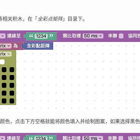
阵相关积木，在「
全彩点矩阵
」目录下。
颜色，点击下方空格就能将颜色填入并绘制图案，如果选择黑色