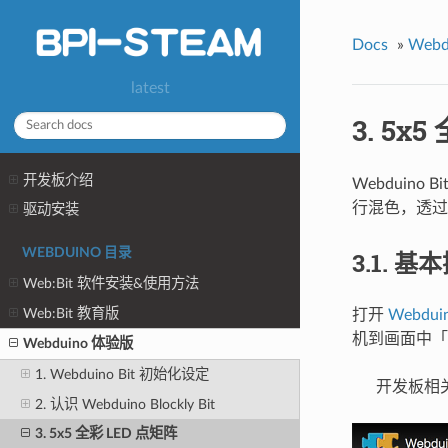
Docs
»
Web
latest
3. 5x
开发板介绍
Webduino
行混色，透过
驱动安装
WEBDUINO 目录
3.1. 基
Web:Bit 软件安装&使用方法
Web:Bit 教育版
打开
Webduin
机到画面中「
Webduino 体验版
1. Webduino Bit 初始化设定
开发板相
2. 认识 Webduino Blockly Bit
3. 5x5 全彩 LED 点矩阵