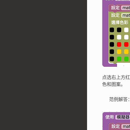
点选右上方红
色和图案。
范例解答