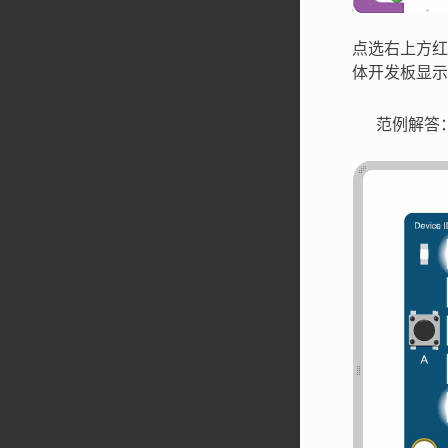
点选右上方红
体开发板显示
范例解答