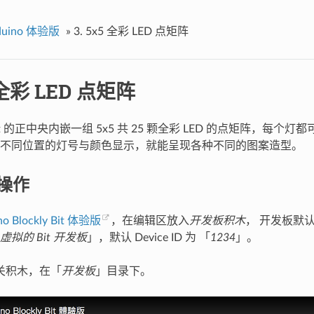
duino 体验版
»
3. 5x5 全彩 LED 点矩阵
5 全彩 LED 点矩阵
 Bit 的正中央内嵌一组 5x5 共 25 颗全彩 LED 的点矩阵，每
不同位置的灯号与颜色显示，就能呈现各种不同的图案造型。
本操作
o Blockly Bit 体验版
，在编辑区放入
开发板积木
， 开发板默
虚拟的 Bit 开发板
」，默认 Device ID 为 「
1234
」。
关积木，在「
开发板
」目录下。