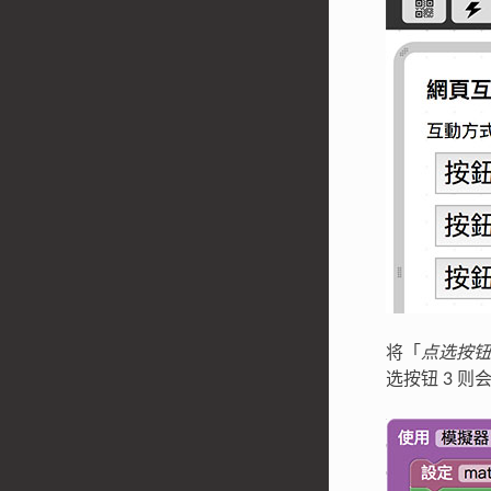
将「
点选按钮
选按钮 3 