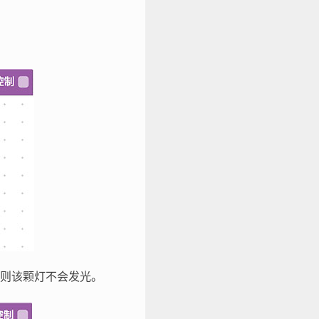
则该颗灯不会发光。