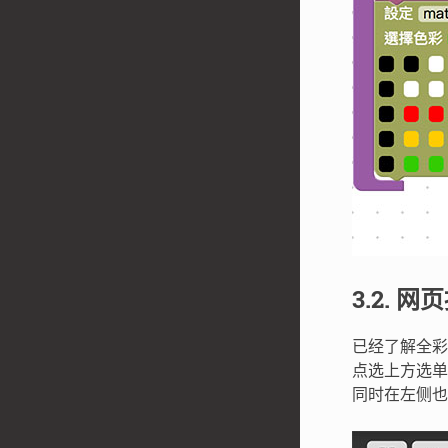
3.2. 
已经了解全彩
点选上方选单
同时在左侧也