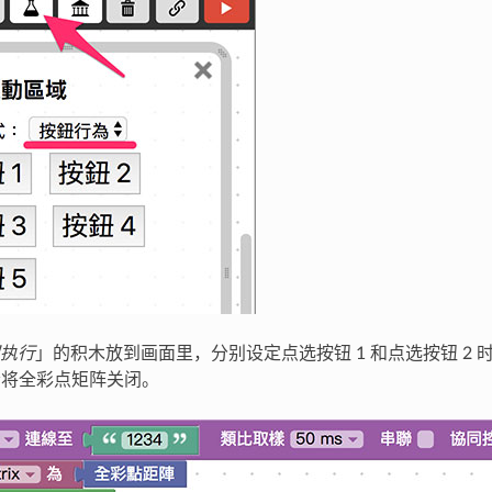
执行
」的积木放到画面里，分别设定点选按钮 1 和点选按钮 2
则会将全彩点矩阵关闭。