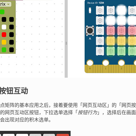
网页按钮互动
点矩阵的基本应用之后，接着要使用「网页互动区」的「网页按
的网页互动区按钮，下拉选单选择「
按钮行为
」，选择后在画面
会出现对应的积木选单。