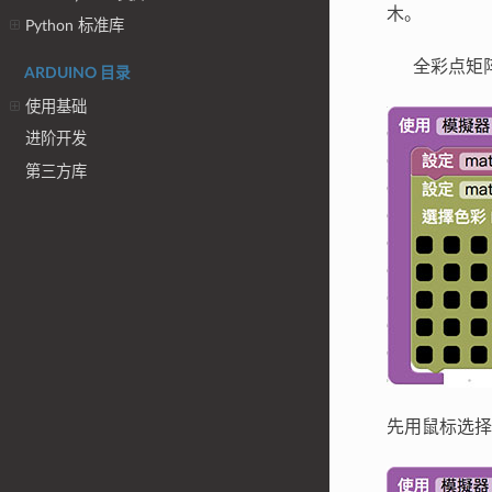
木。
Python 标准库
全彩点矩
ARDUINO 目录
使用基础
进阶开发
第三方库
先用鼠标选择