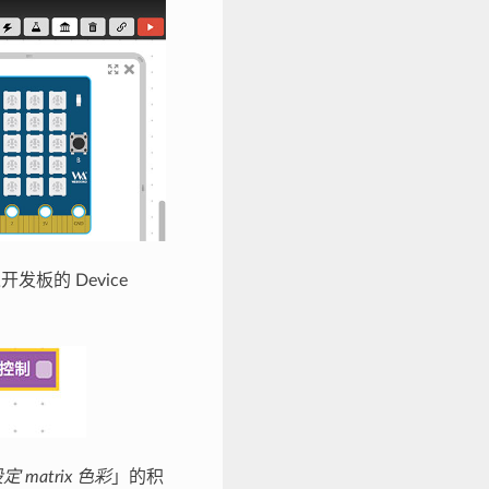
板的 Device
定 matrix 色彩
」的积