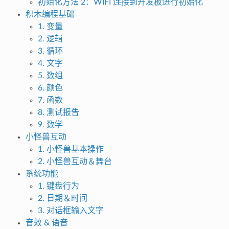
初始化方法 2：WIFI 连接到开发板进行初始化
积木编程基础
1. 变量
2. 逻辑
3. 循环
4. 文字
5. 数组
6. 颜色
7. 函数
8. 测试报告
9. 数学
小怪兽互动
1. 小怪兽基本操作
2. 小怪兽互动＆舞台
系统功能
1. 键盘行为
2. 日期＆时间
3. 对话框输入文字
音效 & 语音